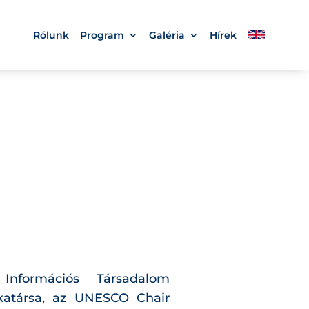
Rólunk
Program
Galéria
Hírek
formációs Társadalom
katársa, az UNESCO Chair