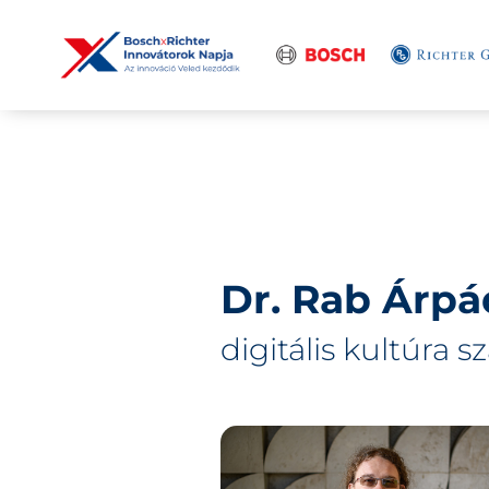
Dr. Rab Árpá
digitális kultúra s