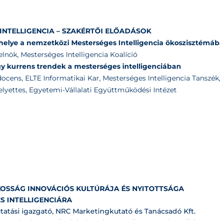
INTELLIGENCIA – SZAKÉRTŐI ELŐADÁSOK
elye a nemzetközi Mesterséges Intelligencia ökoszisztémá
 elnök, Mesterséges Intelligencia Koalíció
y kurrens trendek a mesterséges intelligenciában
 docens, ELTE Informatikai Kar, Mesterséges Intelligencia Tanszék
elyettes, Egyetemi-Vállalati Együttműködési Intézet
OSSÁG INNOVÁCIÓS KULTÚRÁJA ÉS NYITOTTSÁGA
S INTELLIGENCIÁRA
utatási igazgató, NRC Marketingkutató és Tanácsadó Kft.