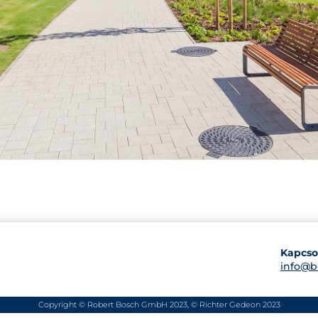
Kapcso
info@b
Copyright © Robert Bosch GmbH 2023, © Richter Gedeon 2023