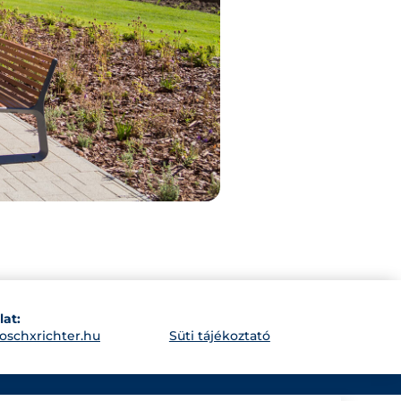
lat:
oschxrichter.hu
Süti tájékoztató