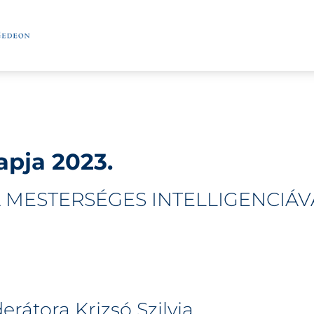
apja 2023.
A MESTERSÉGES INTELLIGENCIÁV
átora Krizsó Szilvia.