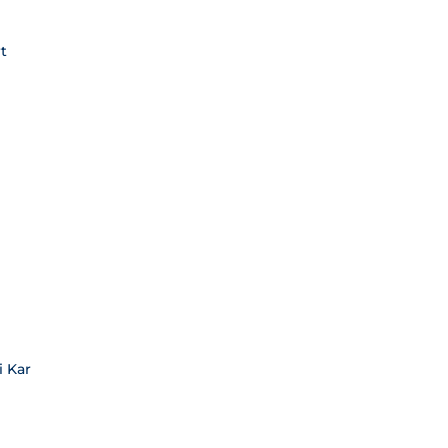
t
 Kar