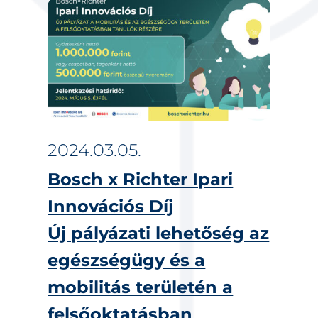
2024.03.05.
Bosch x Richter Ipari
Innovációs Díj
Új pályázati lehetőség az
egészségügy és a
mobilitás területén a
felsőoktatásban