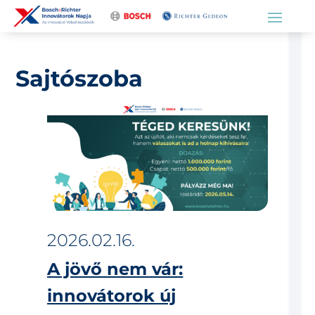
Sajtószoba
2026.02.16.
A jövő nem vár:
innovátorok új