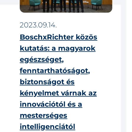
2023.09.14.
BoschxRichter közös
kutatás: a magyarok
egészséget,
fenntarthatóságot,
biztonságot és
kényelmet várnak az
innovációtól és a
mesterséges
intelligenciától