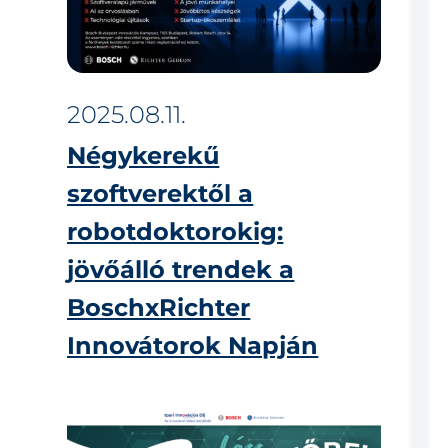
2025.08.11.
Négykerekű
szoftverektől a
robotdoktorokig:
jövőálló trendek a
BoschxRichter
Innovátorok Napján