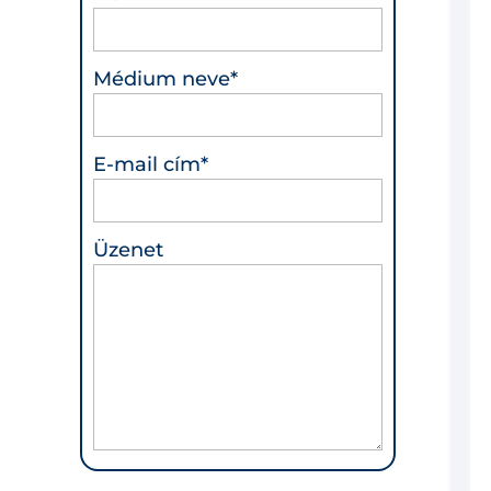
Médium neve*
E-mail cím*
Üzenet