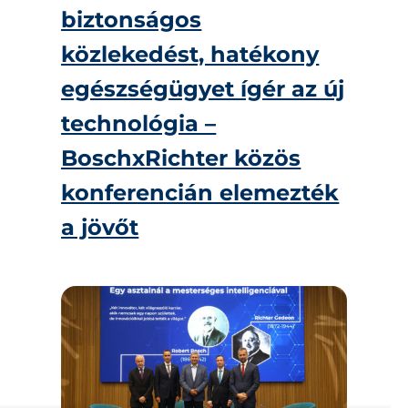
biztonságos
közlekedést, hatékony
egészségügyet ígér az új
technológia –
BoschxRichter közös
konferencián elemezték
a jövőt