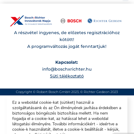
A részvétel ingyenes, de előzetes regisztrációhoz
kötött!
A programváltozás jogát fenntartjuk!
Kapcsolat:
info@boschxrichter.hu
Süti tájékoztató
Copyright © Robert Bosch GmbH 2023, © Richter Gedeon 2023
Ez a weboldal cookie-kat (sütiket) használ a
szolgáltatásaink és az Ön élményének javítása érdekében a
biztonságos böngészés biztosítása mellett. Ha nem
fogadja el a cookie-kat, az hatással lehet a weboldal
látogatási élményére. További információkért - ideértve a
cookie-k használatát, illetve a cookie-k beállítását - kérjük,