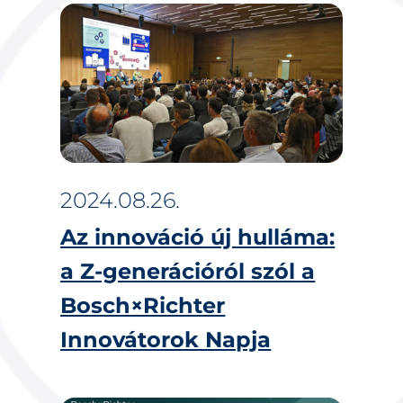
2024.08.26.
Az innováció új hulláma:
a Z-generációról szól a
Bosch×Richter
Innovátorok Napja