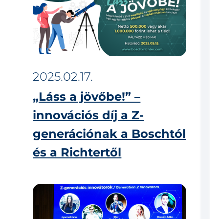
2025.02.17.
„Láss a jövőbe!” –
innovációs díj a Z-
generációnak a Boschtól
és a Richtertől