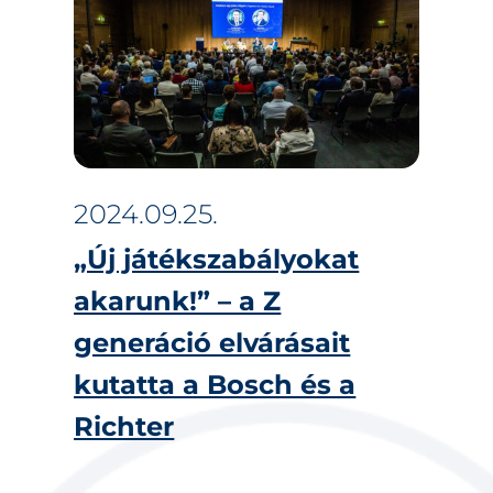
2024.09.25.
„Új játékszabályokat
akarunk!” – a Z
generáció elvárásait
kutatta a Bosch és a
Richter