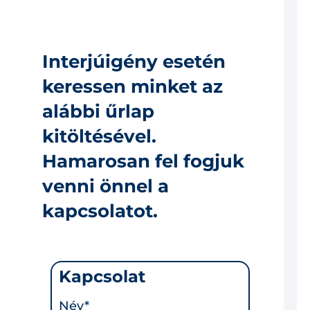
Interjúigény esetén
keressen minket az
alábbi űrlap
kitöltésével.
Hamarosan fel fogjuk
venni önnel a
kapcsolatot.
Kapcsolat
Név*