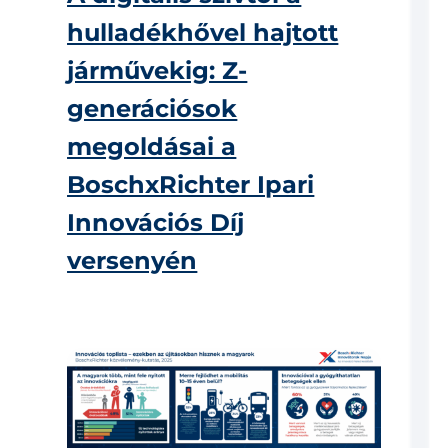
hulladékhővel hajtott
járművekig: Z-
generációsok
megoldásai a
BoschxRichter Ipari
Innovációs Díj
versenyén